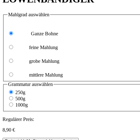
Mahlgrad
auswählen
Ganze Bohne
feine Mahlung
grobe Mahlung
mittlere Mahlung
Grammatur
auswählen
250g
500g
1000g
Regulärer Preis:
8,90 €