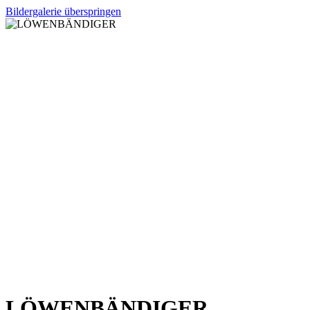
Bildergalerie überspringen
LÖWENBÄNDIGER