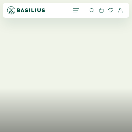
Zum Hauptinhalt springen
WARENKORB ENTHÄLT