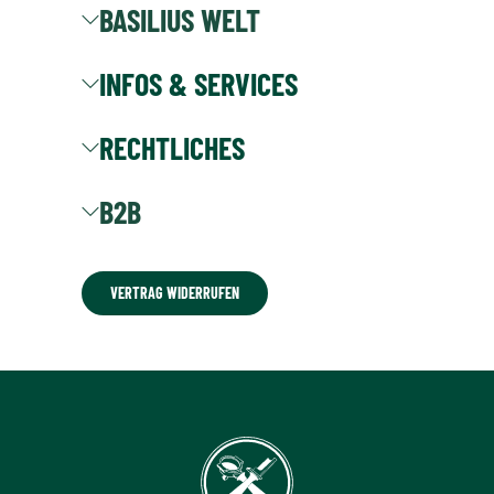
BASILIUS WELT
INFOS & SERVICES
RECHTLICHES
B2B
VERTRAG WIDERRUFEN