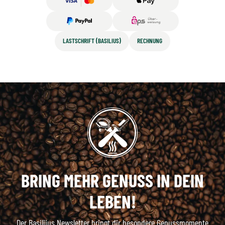
LASTSCHRIFT (BASILIUS)
RECHNUNG
BRING MEHR GENUSS IN DEIN
LEBEN!
Der Basiliius Newsletter bringt dir besondere Genussmomente