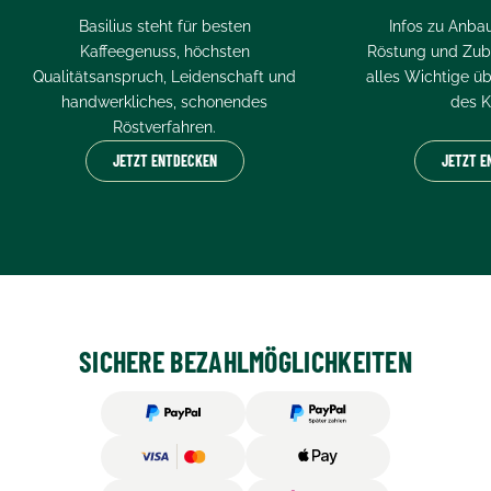
Basilius steht für besten
Infos zu Anbau
Kaffeegenuss, höchsten
Röstung und Zube
Qualitätsanspruch, Leidenschaft und
alles Wichtige ü
handwerkliches, schonendes
des K
Röstverfahren.
JETZT ENTDECKEN
JETZT E
SICHERE BEZAHLMÖGLICHKEITEN