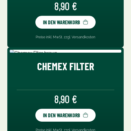
Regulärer Preis:
8,90 €
IN DEN WARENKORB
Preise inkl. MwSt. zzgl. Versandkosten
CHEMEX FILTER
Regulärer Preis:
8,90 €
IN DEN WARENKORB
Preise inkl. MwSt. zzgl. Versandkosten