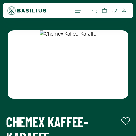
Zum Hauptinhalt springen
WARENKORB ENTHÄLT
Bildergalerie überspringen
CHEMEX KAFFEE-