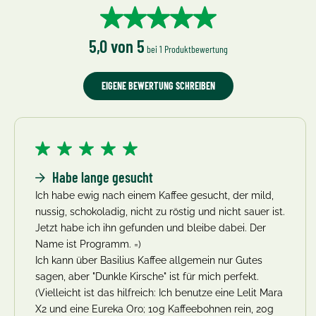
Durchschnittliche Bewertung v
5,0 von 5
bei 1 Produktbewertung
EIGENE BEWERTUNG SCHREIBEN
Bewertung mit 5 von 5 Sternen
Habe lange gesucht
Ich habe ewig nach einem Kaffee gesucht, der mild,
nussig, schokoladig, nicht zu röstig und nicht sauer ist.
Jetzt habe ich ihn gefunden und bleibe dabei. Der
Name ist Programm. =)
Ich kann über Basilius Kaffee allgemein nur Gutes
sagen, aber "Dunkle Kirsche" ist für mich perfekt.
(Vielleicht ist das hilfreich: Ich benutze eine Lelit Mara
X2 und eine Eureka Oro; 10g Kaffeebohnen rein, 20g