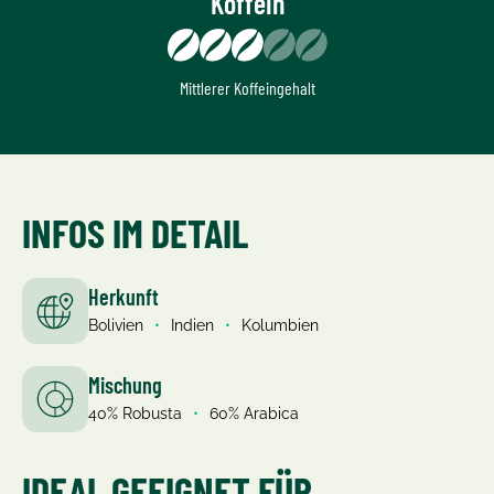
Koffein
Mittlerer Koffeingehalt
INFOS IM DETAIL
Herkunft
Bolivien
•
Indien
•
Kolumbien
Mischung
40% Robusta
•
60% Arabica
IDEAL GEEIGNET FÜR …