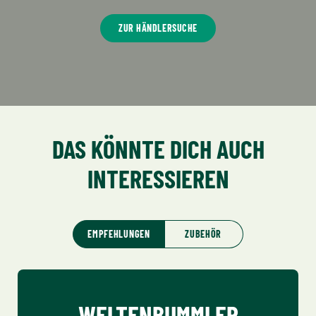
ZUR HÄNDLERSUCHE
DAS KÖNNTE DICH AUCH
INTERESSIEREN
EMPFEHLUNGEN
ZUBEHÖR
Produktgalerie überspringen
WELTENBUMMLER