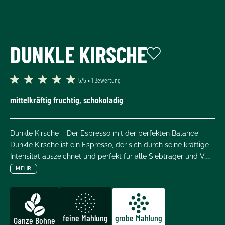
DUNKLE KIRSCHE
5/5 • 1 Bewertung
Durchschnittliche Bewertung von 5 von 5 Sternen
mittelkräftig fruchtig, schokoladig
Dunkle Kirsche – Der Espresso mit der perfekten Balance
Dunkle Kirsche ist ein Espresso, der sich durch seine kräftige
Intensität auszeichnet und perfekt für alle Siebträger und V……
MEHR
feine Mahlung
grobe Mahlung
Ganze Bohne