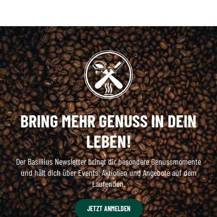
BRING MEHR GENUSS IN DEIN
LEBEN!
Der Basiliius Newsletter bringt dir besondere Genussmomente
und hält dich über Events, Aktionen und Angebote auf dem
Laufenden.
JETZT ANMELDEN